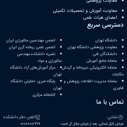
معاونت پژوهشی
معاونت آموزش و تحصیلات تکمیلی
اعضای هیات علمی
دسترسی سریع
دانشگاه تهران
انجمن مهندسین متالورژی ایران
معاونت پژوهشی دانشگاه نهران
انجمن علمی ریخته گری ایران
دانشکدگان فنی
نشریه دانشکده مهندسی
سامانه جامع آموزش
متالورژی و مواد
سامانه الکترونیکی دبیرخانه و گردش
مرکز آموزش‌های آزاد دانشگاه
مکاتبات
تهران
سامانه مدیریت اطلاعات پژوهش و
پایگاه خبری- تحلیلی دانشگاه
فناوری
تهران
کتابخانه مرکزی
تماس با ما
نشانی:
تلفن دفتر دانشکده
خیابان کارگر شمالی، بعد از خیابان جلال آل احمد-
02188012999