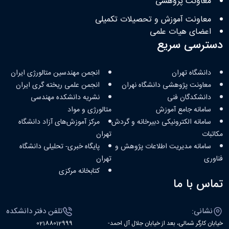
معاونت پژوهشی
معاونت آموزش و تحصیلات تکمیلی
اعضای هیات علمی
دسترسی سریع
دانشگاه تهران
انجمن مهندسین متالورژی ایران
معاونت پژوهشی دانشگاه نهران
انجمن علمی ریخته گری ایران
دانشکدگان فنی
نشریه دانشکده مهندسی
سامانه جامع آموزش
متالورژی و مواد
سامانه الکترونیکی دبیرخانه و گردش
مرکز آموزش‌های آزاد دانشگاه
مکاتبات
تهران
سامانه مدیریت اطلاعات پژوهش و
پایگاه خبری- تحلیلی دانشگاه
فناوری
تهران
کتابخانه مرکزی
تماس با ما
نشانی:
تلفن دفتر دانشکده
خیابان کارگر شمالی، بعد از خیابان جلال آل احمد-
02188012999